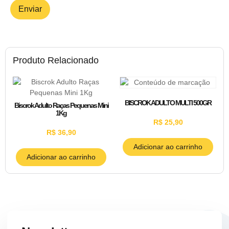
Produto Relacionado
BISCROK ADULTO MULTI 500GR
Biscrok Adulto Raças Pequenas Mini
1Kg
R$
25,90
R$
36,90
Adicionar ao carrinho
Adicionar ao carrinho