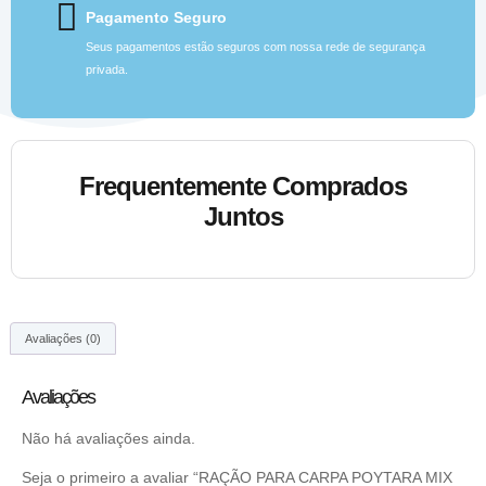
Pagamento Seguro
Seus pagamentos estão seguros com nossa rede de segurança
privada.
Frequentemente Comprados
Juntos
Avaliações (0)
Avaliações
Não há avaliações ainda.
Seja o primeiro a avaliar “RAÇÃO PARA CARPA POYTARA MIX