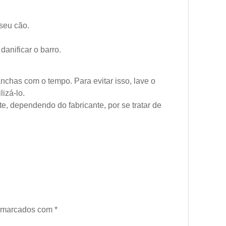
 seu cão.
anificar o barro.
nchas com o tempo. Para evitar isso, lave o
izá-lo.
, dependendo do fabricante, por se tratar de
o marcados com
*