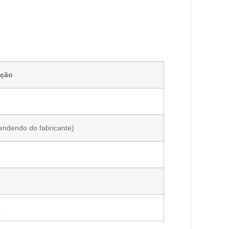
ação
endendo do fabricante)
s