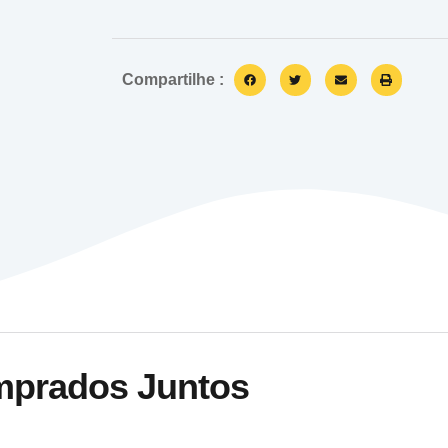
Compartilhe :
mprados Juntos