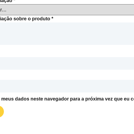
liação
*
liação sobre o produto
*
r meus dados neste navegador para a próxima vez que eu c