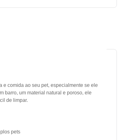
a e comida ao seu pet, especialmente se ele
m barro, um material natural e poroso, ele
il de limpar.
plos pets