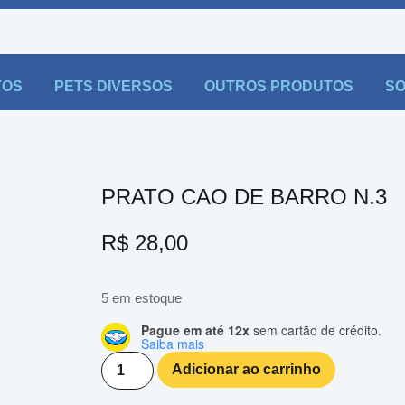
TOS
PETS DIVERSOS
OUTROS PRODUTOS
SO
PRATO CAO DE BARRO N.3
R$
28,00
5 em estoque
Pague em até 12x
sem cartão de crédito.
Saiba mais
Adicionar ao carrinho