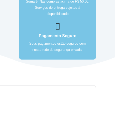
Sumaré. Nas compras acima de R$ 50,00.
Serviços de entrega sujeitos à
disponibilidade
Pagamento Seguro
Seus pagamentos estão seguros com
nossa rede de segurança privada.