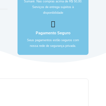
Sumaré. Nas compras acima de R$ 50,00.
Serviços de entrega sujeitos à
disponibilidade
Pagamento Seguro
Seus pagamentos estão seguros com
nossa rede de segurança privada.