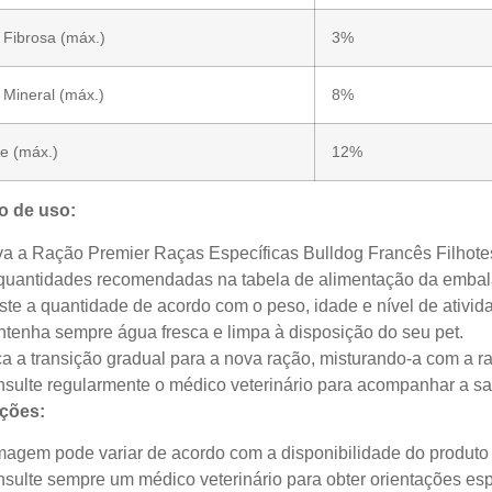
 Fibrosa (máx.)
3%
 Mineral (máx.)
8%
e (máx.)
12%
o de uso:
va a Ração Premier Raças Específicas Bulldog Francês Filhot
quantidades recomendadas na tabela de alimentação da emba
ste a quantidade de acordo com o peso, idade e nível de ativida
tenha sempre água fresca e limpa à disposição do seu pet.
a a transição gradual para a nova ração, misturando-a com a ra
sulte regularmente o médico veterinário para acompanhar a sa
ções:
magem pode variar de acordo com a disponibilidade do produto 
sulte sempre um médico veterinário para obter orientações esp