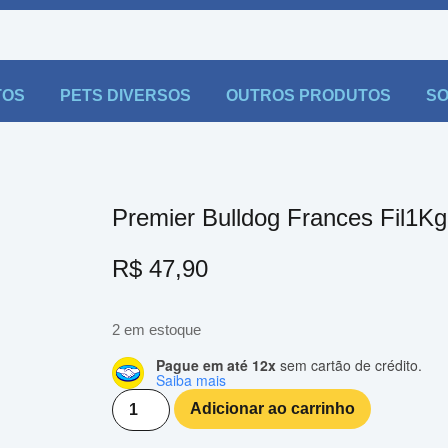
TOS
PETS DIVERSOS
OUTROS PRODUTOS
SO
Premier Bulldog Frances Fil1Kg
R$
47,90
2 em estoque
Pague em até 12x
sem cartão de crédito.
Saiba mais
Adicionar ao carrinho