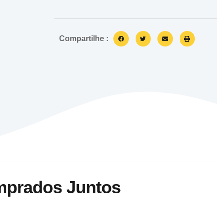
Compartilhe :
mprados Juntos