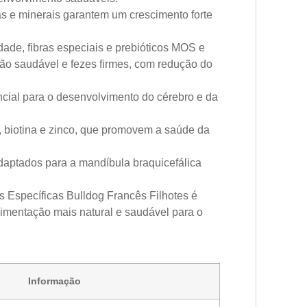
as e minerais garantem um crescimento forte
dade, fibras especiais e prebióticos MOS e
stão saudável e fezes firmes, com redução do
ial para o desenvolvimento do cérebro e da
 biotina e zinco, que promovem a saúde da
aptados para a mandíbula braquicefálica
Específicas Bulldog Francês Filhotes é
alimentação mais natural e saudável para o
Informação