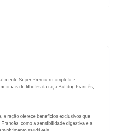
 alimento Super Premium completo e
cionais de filhotes da raça Bulldog Francês,
, a ração oferece benefícios exclusivos que
 Francês, como a sensibilidade digestiva e a
envolvimento saudáveis.