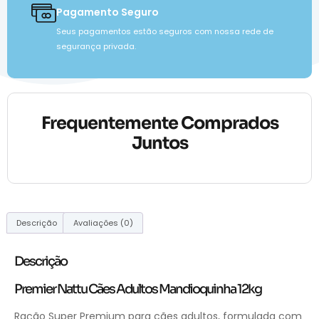
Pagamento Seguro
Seus pagamentos estão seguros com nossa rede de
segurança privada.
Frequentemente Comprados
Juntos
Descrição
Avaliações (0)
Descrição
Premier Nattu Cães Adultos Mandioquinha 12kg
Ração Super Premium para cães adultos, formulada com