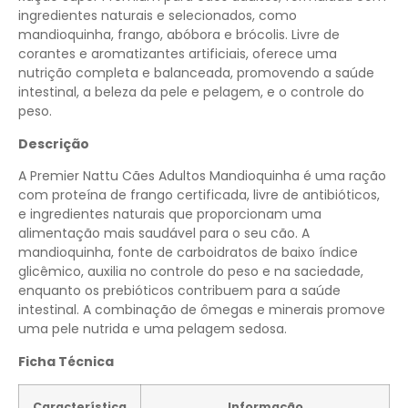
ingredientes naturais e selecionados, como
mandioquinha, frango, abóbora e brócolis. Livre de
corantes e aromatizantes artificiais, oferece uma
nutrição completa e balanceada, promovendo a saúde
intestinal, a beleza da pele e pelagem, e o controle do
peso.
Descrição
A Premier Nattu Cães Adultos Mandioquinha é uma ração
com proteína de frango certificada, livre de antibióticos,
e ingredientes naturais que proporcionam uma
alimentação mais saudável para o seu cão. A
mandioquinha, fonte de carboidratos de baixo índice
glicêmico, auxilia no controle do peso e na saciedade,
enquanto os prebióticos contribuem para a saúde
intestinal. A combinação de ômegas e minerais promove
uma pele nutrida e uma pelagem sedosa.
Ficha Técnica
Característica
Informação