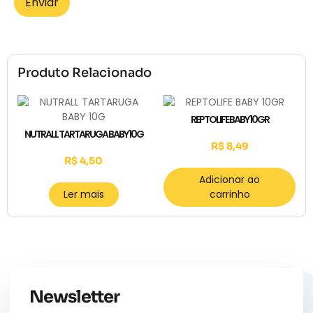
Produto Relacionado
REPTOLIFE BABY 10GR
NUTRALL TARTARUGA BABY 10G
R$
8,49
R$
4,50
Adicionar ao
Ler mais
carrinho
Newsletter