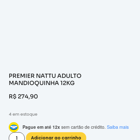
PREMIER NATTU ADULTO
MANDIOQUINHA 12KG
R$
274,90
4 em estoque
Pague em até 12x
sem cartão de crédito.
Saiba mais
Adicionar ao carrinho