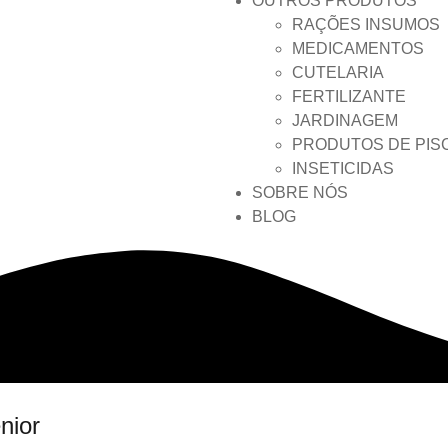
OUTROS PRODUTOS
RAÇÕES INSUMOS
MEDICAMENTOS
CUTELARIA
FERTILIZANTE
JARDINAGEM
PRODUTOS DE PIS
INSETICIDAS
SOBRE NÓS
BLOG
nior