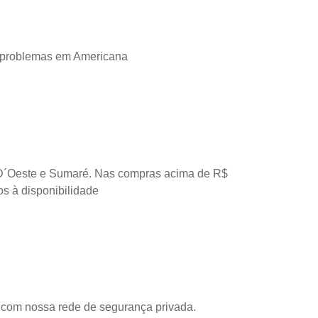
 problemas em Americana
D´Oeste e Sumaré. Nas compras acima de R$
os à disponibilidade
com nossa rede de segurança privada.