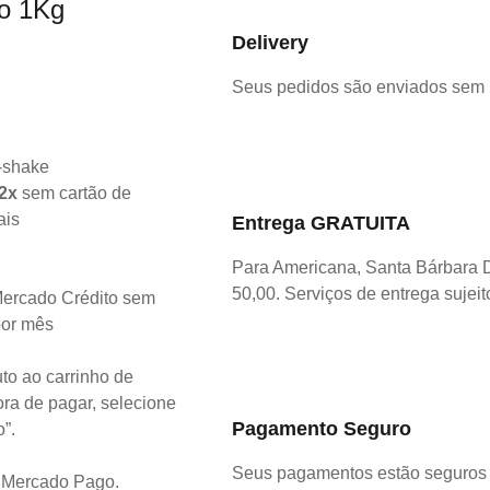
o 1Kg
Delivery
Seus pedidos são enviados sem
2x
sem cartão de
ais
Entrega GRATUITA
Para Americana, Santa Bárbara 
50,00. Serviços de entrega sujeit
ercado Crédito sem
por mês
to ao carrinho de
ra de pagar, selecione
Pagamento Seguro
o”.
Seus pagamentos estão seguros 
o Mercado Pago.