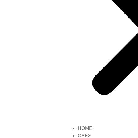
HOME
CÃES