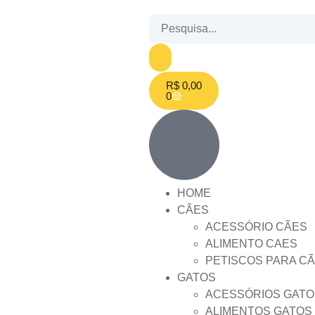
R$
0,00
0
HOME
CÃES
ACESSÓRIO CÃES
ALIMENTO CAES
PETISCOS PARA C
GATOS
ACESSÓRIOS GATO
ALIMENTOS GATOS