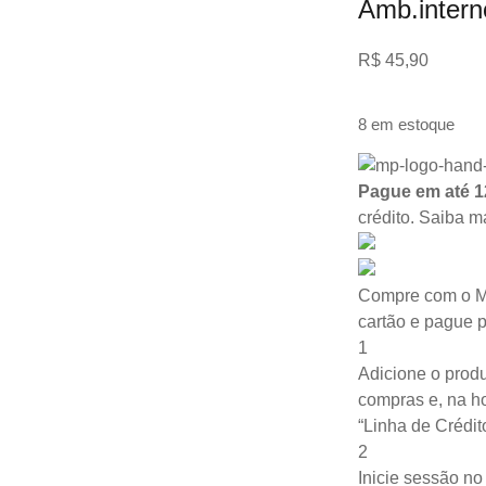
Amb.intern
R$
45,90
8 em estoque
Pague em até 1
crédito.
Saiba m
Compre com o M
cartão e pague 
1
Adicione o produ
compras e, na ho
“Linha de Crédit
2
Inicie sessão n