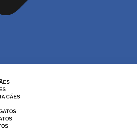
CÃES
ES
RA CÃES
 GATOS
ATOS
TOS