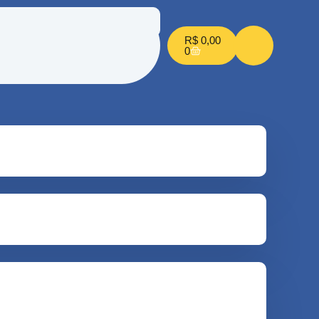
R$
0,00
0