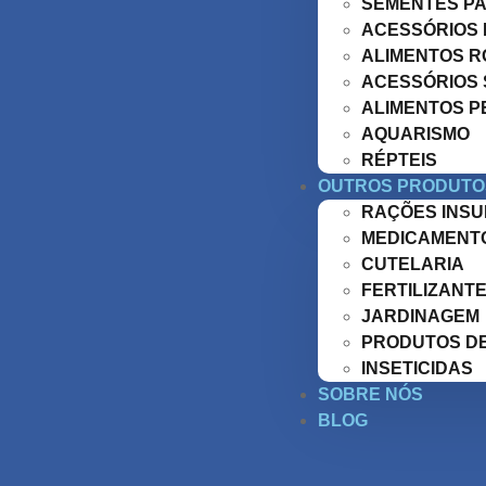
SEMENTES P
ACESSÓRIOS
ALIMENTOS 
ACESSÓRIOS 
ALIMENTOS P
AQUARISMO
RÉPTEIS
OUTROS PRODUTO
RAÇÕES INS
MEDICAMENT
CUTELARIA
FERTILIZANT
JARDINAGEM
PRODUTOS DE
INSETICIDAS
SOBRE NÓS
BLOG