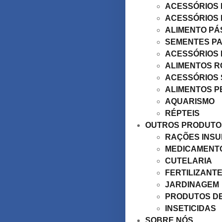
ACESSÓRIOS 
ACESSÓRIOS
ALIMENTO P
SEMENTES P
ACESSÓRIOS
ALIMENTOS 
ACESSÓRIOS 
ALIMENTOS P
AQUARISMO
RÉPTEIS
OUTROS PRODUTO
RAÇÕES INS
MEDICAMENT
CUTELARIA
FERTILIZANT
JARDINAGEM
PRODUTOS DE
INSETICIDAS
SOBRE NÓS