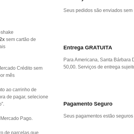
Seus pedidos são enviados sem
2x
sem cartão de
ais
Entrega GRATUITA
Para Americana, Santa Bárbara 
50,00. Serviços de entrega sujeit
ercado Crédito sem
por mês
to ao carrinho de
ra de pagar, selecione
Pagamento Seguro
o”.
Seus pagamentos estão seguros 
o Mercado Pago.
o de parcelas que