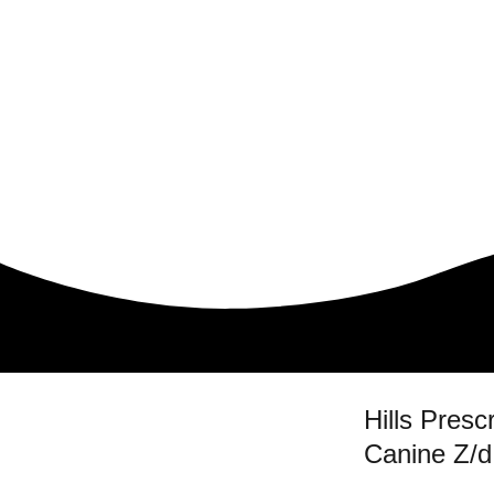
Hills Presc
Canine Z/