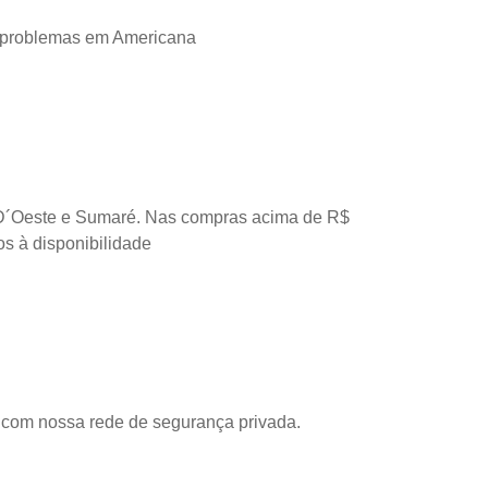
 problemas em Americana
D´Oeste e Sumaré. Nas compras acima de R$
os à disponibilidade
com nossa rede de segurança privada.