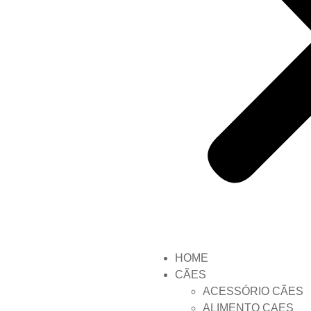
HOME
CÃES
ACESSÓRIO CÃES
ALIMENTO CAES