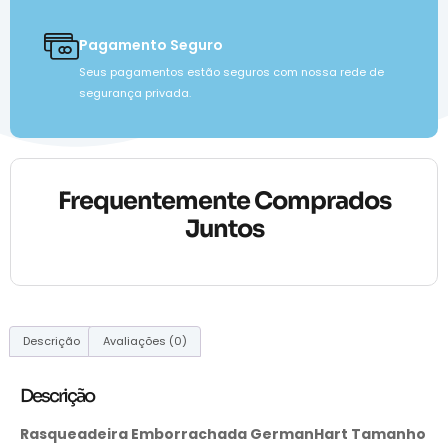
Pagamento Seguro
Seus pagamentos estão seguros com nossa rede de
segurança privada.
Frequentemente Comprados
Juntos
Descrição
Avaliações (0)
Descrição
Rasqueadeira Emborrachada GermanHart Tamanho