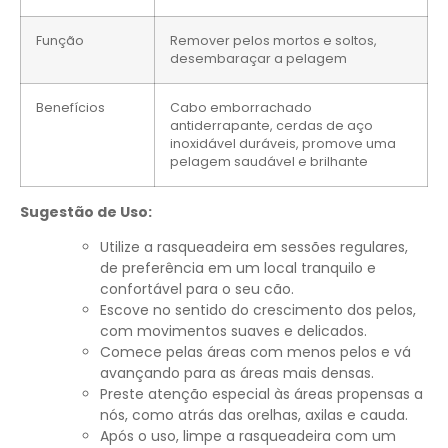
Função
Remover pelos mortos e soltos,
desembaraçar a pelagem
Benefícios
Cabo emborrachado
antiderrapante, cerdas de aço
inoxidável duráveis, promove uma
pelagem saudável e brilhante
Sugestão de Uso:
Utilize a rasqueadeira em sessões regulares,
de preferência em um local tranquilo e
confortável para o seu cão.
Escove no sentido do crescimento dos pelos,
com movimentos suaves e delicados.
Comece pelas áreas com menos pelos e vá
avançando para as áreas mais densas.
Preste atenção especial às áreas propensas a
nós, como atrás das orelhas, axilas e cauda.
Após o uso, limpe a rasqueadeira com um