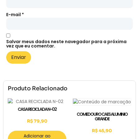
E-mail
*
Salvar meus dados neste navegador para a próxima
vez que eu comentar.
Produto Relacionado
CASA RECICLADA N-02
COMEDOURO CAES ALUMINIO
GRANDE
R$
79,90
R$
45,90
Adicionar ao