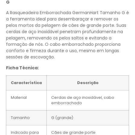
G
A Rasqueadeira Emborrachada GermanHart Tamanho G é
a ferramenta ideal para desembaraçar e remover os
pelos mortos da pelagem de cães de grande porte. Suas
cerdas de aço inoxidável penetram profundamente na
pelagem, removendo os pelos soltos e evitando a
formação de nós. O cabo emborrachado proporciona
conforto e firmeza durante o uso, mesmo em longas
sessões de escovação.
Ficha Técnica:
Característica
Descrição
Material
Cerdas de aço inoxidável, cabo
emborrachado
Tamanho
G (grande)
Indicado para
Cães de grande porte