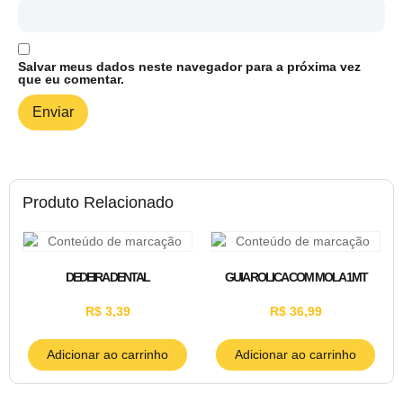
Salvar meus dados neste navegador para a próxima vez
que eu comentar.
Produto Relacionado
DEDEIRA DENTAL
GUIA ROLICA COM MOLA 1MT
R$
3,39
R$
36,99
Adicionar ao carrinho
Adicionar ao carrinho