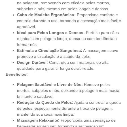
na pelagem, removendo com eficácia pelos mortos,
subpelos e nós, mesmo em pelos longos e densos.
Cabo de Madeira Ergonômico:
Proporciona conforto e
controle durante o uso, tornando a escovação mais fácil e
agradável.
Ideal para Pelos Longos e Densos:
Perfeita para cães
e gatos com pelagem longa, densa ou com tendência a
formar nós.
Estimula a Circulação Sanguínea:
A massagem suave
promove a circulação e a saúde da pele.
Design Durável:
Construída com materiais de alta
qualidade para garantir longa durabilidade.
Benefícios:
Pelagem Saudável e Livre de Nós:
Remove pelos
mortos, subpelos e nós, deixando a pelagem mais macia,
brilhante e saudável.
Redução da Queda de Pelos:
Ajuda a controlar a queda
de pelos, especialmente durante a troca de pelagem,
mantendo sua casa mais limpa.
Massagem Relaxante:
Proporciona uma sensação de
bem-estar ao seu pet, tornando a escovação um