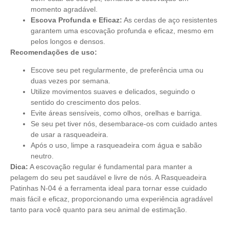
momento agradável.
Escova Profunda e Eficaz:
As cerdas de aço resistentes
garantem uma escovação profunda e eficaz, mesmo em
pelos longos e densos.
Recomendações de uso:
Escove seu pet regularmente, de preferência uma ou
duas vezes por semana.
Utilize movimentos suaves e delicados, seguindo o
sentido do crescimento dos pelos.
Evite áreas sensíveis, como olhos, orelhas e barriga.
Se seu pet tiver nós, desembarace-os com cuidado antes
de usar a rasqueadeira.
Após o uso, limpe a rasqueadeira com água e sabão
neutro.
Dica:
A escovação regular é fundamental para manter a
pelagem do seu pet saudável e livre de nós. A Rasqueadeira
Patinhas N-04 é a ferramenta ideal para tornar esse cuidado
mais fácil e eficaz, proporcionando uma experiência agradável
tanto para você quanto para seu animal de estimação.