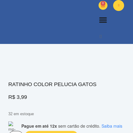
0
PETS DIVERSOS
OUTROS PRODUTOS
SOBRE NÓS
RATINHO COLOR PELUCIA GATOS
R$
3,99
32 em estoque
Pague em até 12x
sem cartão de crédito.
Saiba mais