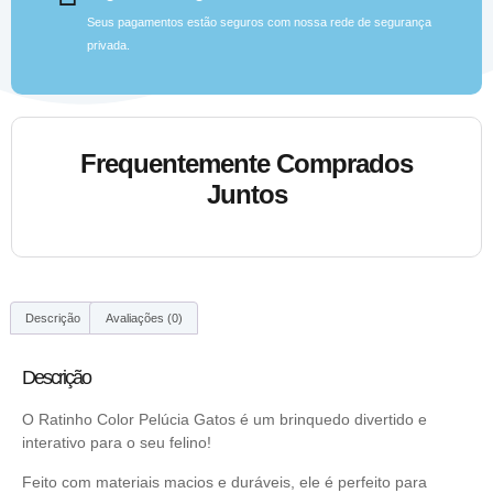
Seus pagamentos estão seguros com nossa rede de segurança
privada.
Frequentemente Comprados
Juntos
Descrição
Avaliações (0)
Descrição
O Ratinho Color Pelúcia Gatos é um brinquedo divertido e
interativo para o seu felino!
Feito com materiais macios e duráveis, ele é perfeito para