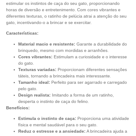
estimular os instintos de caça do seu gato, proporcionando
horas de diversão e entretenimento. Com cores vibrantes e
diferentes texturas, o ratinho de pelúcia atrai a atenção do seu
gato, incentivando-o a brincar e se exercitar.
Características:
Material macio e resistente:
Garante a durabilidade do
brinquedo, mesmo com mordidas e arranhões.
Cores vibrantes:
Estimulam a curiosidade e o interesse
do gato.
Texturas variadas:
Proporcionam diferentes sensações
táteis, tornando a brincadeira mais interessante.
Tamanho ideal:
Perfeito para ser agarrado e carregado
pelo gato.
Design realista:
Imitando a forma de um ratinho,
desperta o instinto de caça do felino.
Benefícios:
Estimula o instinto de caça:
Proporciona uma atividade
física e mental saudável para o seu gato.
Reduz o estresse e a ansiedade:
A brincadeira ajuda a