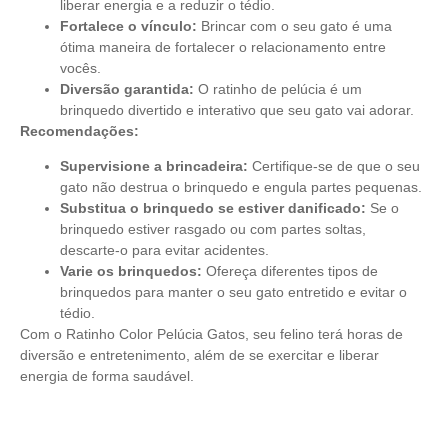
liberar energia e a reduzir o tédio.
Fortalece o vínculo:
Brincar com o seu gato é uma
ótima maneira de fortalecer o relacionamento entre
vocês.
Diversão garantida:
O ratinho de pelúcia é um
brinquedo divertido e interativo que seu gato vai adorar.
Recomendações:
Supervisione a brincadeira:
Certifique-se de que o seu
gato não destrua o brinquedo e engula partes pequenas.
Substitua o brinquedo se estiver danificado:
Se o
brinquedo estiver rasgado ou com partes soltas,
descarte-o para evitar acidentes.
Varie os brinquedos:
Ofereça diferentes tipos de
brinquedos para manter o seu gato entretido e evitar o
tédio.
Com o Ratinho Color Pelúcia Gatos, seu felino terá horas de
diversão e entretenimento, além de se exercitar e liberar
energia de forma saudável.