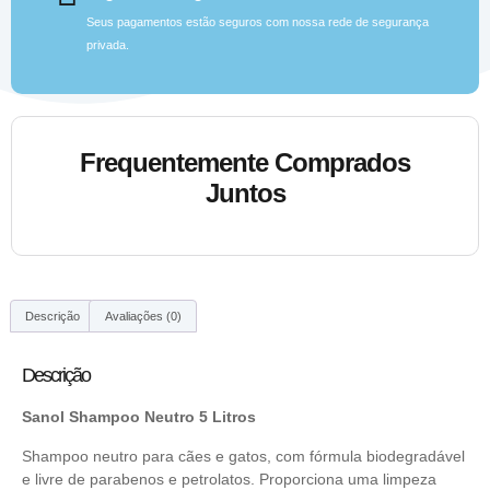
Seus pagamentos estão seguros com nossa rede de segurança
privada.
Frequentemente Comprados
Juntos
Descrição
Avaliações (0)
Descrição
Sanol Shampoo Neutro 5 Litros
Shampoo neutro para cães e gatos, com fórmula biodegradável
e livre de parabenos e petrolatos. Proporciona uma limpeza