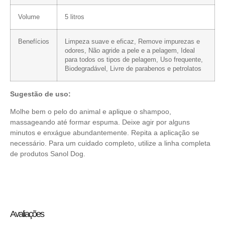
Volume
5 litros
Benefícios
Limpeza suave e eficaz, Remove impurezas e
odores, Não agride a pele e a pelagem, Ideal
para todos os tipos de pelagem, Uso frequente,
Biodegradável, Livre de parabenos e petrolatos
Sugestão de uso:
Molhe bem o pelo do animal e aplique o shampoo,
massageando até formar espuma. Deixe agir por alguns
minutos e enxágue abundantemente. Repita a aplicação se
necessário. Para um cuidado completo, utilize a linha completa
de produtos Sanol Dog.
Avaliações