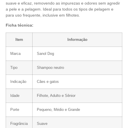
suave e eficaz, removendo as impurezas e odores sem agredir
a pele e a pelagem. Ideal para todos os tipos de pelagem e
para uso frequente, inclusive em filhotes.
Ficha técnica:
Item
Informação
Marca
Sanol Dog
Tipo
Shampoo neutro
Indicação
Cães e gatos
Idade
Filhote, Adulto e Sênior
Porte
Pequeno, Médio e Grande
Fragrância
Suave