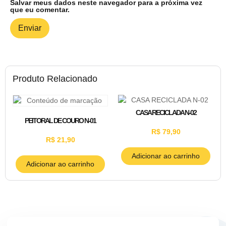
Salvar meus dados neste navegador para a próxima vez
que eu comentar.
Produto Relacionado
CASA RECICLADA N-02
PEITORAL DE COURO N-01
R$
79,90
R$
21,90
Adicionar ao carrinho
Adicionar ao carrinho