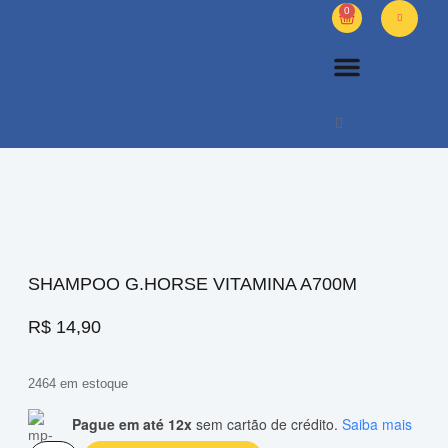
0
PETS DIVERSOS
OUTROS PRODUTOS
SOBRE NÓS
SHAMPOO G.HORSE VITAMINA A700M
R$
14,90
2464 em estoque
Pague em até 12x
sem cartão de crédito.
Saiba mais