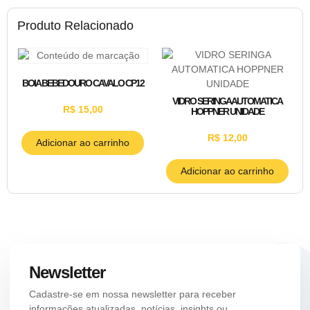
Produto Relacionado
BOIA BEBEDOURO CAVALO CP12
VIDRO SERINGA AUTOMATICA
R$
15,00
HOPPNER UNIDADE
R$
12,00
Adicionar ao carrinho
Adicionar ao carrinho
Newsletter
Cadastre-se em nossa newsletter para receber
informações atualizadas, notícias, insights ou