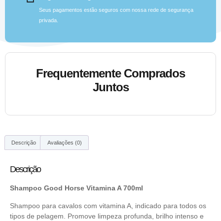
Seus pagamentos estão seguros com nossa rede de segurança
privada.
Frequentemente Comprados
Juntos
Descrição
Avaliações (0)
Descrição
Shampoo Good Horse Vitamina A 700ml
Shampoo para cavalos com vitamina A, indicado para todos os
tipos de pelagem. Promove limpeza profunda, brilho intenso e