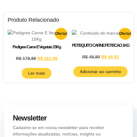
Produto Relacionado
Oferta!
Oferta!
PETISQUITO CARNE PETISCAO 1KG
Pedigree Carne E Vegetais 15Kg
R$
49,90
R$
44,91
R$
179,99
R$
161,99
Adicionar ao carrinho
Ler mais
Newsletter
Cadastre-se em nossa newsletter para receber
informações atualizadas, notícias, insights ou