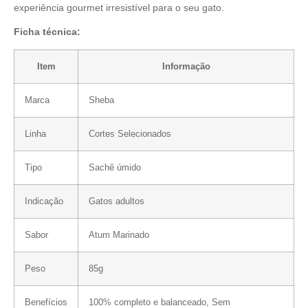
experiência gourmet irresistível para o seu gato.
Ficha técnica:
Item
Informação
Marca
Sheba
Linha
Cortes Selecionados
Tipo
Sachê úmido
Indicação
Gatos adultos
Sabor
Atum Marinado
Peso
85g
Benefícios
100% completo e balanceado, Sem