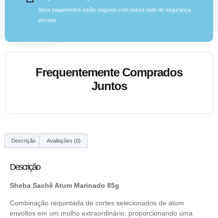
Seus pagamentos estão seguros com nossa rede de segurança
privada.
Frequentemente Comprados
Juntos
Descrição
Avaliações (0)
Descrição
Sheba Sachê Atum Marinado 85g
Combinação requintada de cortes selecionados de atum
envoltos em um molho extraordinário, proporcionando uma