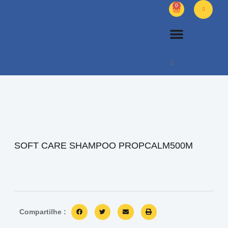
0
PETS DIVERSOS
OUTROS PRODUTOS
SOBRE NÓS
SOFT CARE SHAMPOO PROPCALM500M
Compartilhe :