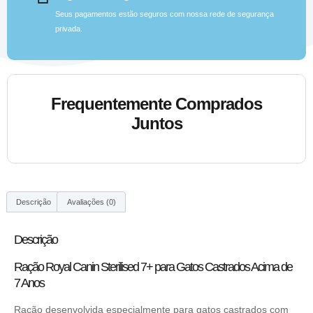
Seus pagamentos estão seguros com nossa rede de segurança
privada.
Frequentemente Comprados
Juntos
Descrição
Avaliações (0)
Descrição
Ração Royal Canin Sterilised 7+ para Gatos Castrados Acima de
7 Anos
Ração desenvolvida especialmente para gatos castrados com