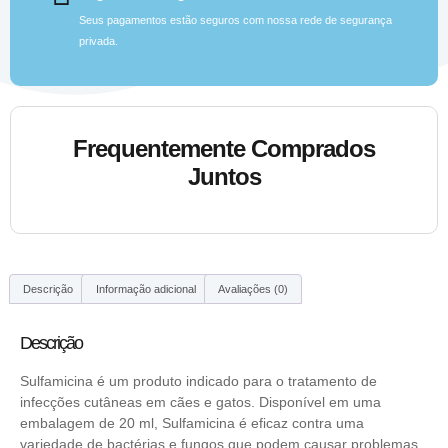
Seus pagamentos estão seguros com nossa rede de segurança
privada.
Frequentemente Comprados
Juntos
Descrição
Informação adicional
Avaliações (0)
Descrição
Sulfamicina é um produto indicado para o tratamento de
infecções cutâneas em cães e gatos. Disponível em uma
embalagem de 20 ml, Sulfamicina é eficaz contra uma
variedade de bactérias e fungos que podem causar problemas