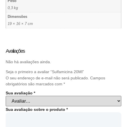
Peso
0,3 kg
Dimensões
19 × 16 × 7 cm
Avaliações
Não há avaliações ainda.
Seja o primeiro a avaliar “Sulfamicina 20Ml”
O seu endereço de e-mail não será publicado.
Campos
obrigatórios são marcados com
*
Sua avaliação
*
Sua avaliação sobre o produto
*