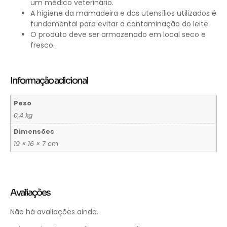
um médico veterinário.
A higiene da mamadeira e dos utensílios utilizados é
fundamental para evitar a contaminação do leite.
O produto deve ser armazenado em local seco e
fresco.
Informação adicional
Peso
0,4 kg
Dimensões
19 × 16 × 7 cm
Avaliações
Não há avaliações ainda.