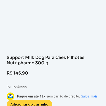
Support Milk Dog Para Cães Filhotes
Nutripharme 300 g
R$
145,90
1 em estoque
Pague em até 12x
sem cartão de crédito.
Saiba mais
Adicionar ao carrinho