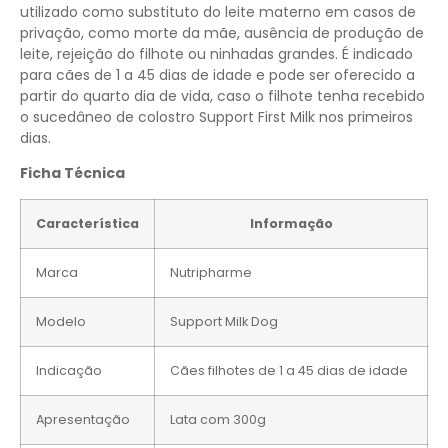
utilizado como substituto do leite materno em casos de
privação, como morte da mãe, ausência de produção de
leite, rejeição do filhote ou ninhadas grandes. É indicado
para cães de 1 a 45 dias de idade e pode ser oferecido a
partir do quarto dia de vida, caso o filhote tenha recebido
o sucedâneo de colostro Support First Milk nos primeiros
dias.
Ficha Técnica
Característica
Informação
Marca
Nutripharme
Modelo
Support Milk Dog
Indicação
Cães filhotes de 1 a 45 dias de idade
Apresentação
Lata com 300g