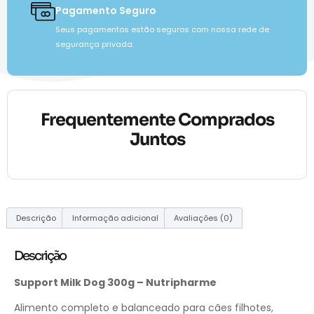
Pagamento Seguro
Seus pagamentos estão seguros com nossa rede de
segurança privada.
Frequentemente Comprados
Juntos
Descrição
Informação adicional
Avaliações (0)
Descrição
Support Milk Dog 300g – Nutripharme
Alimento completo e balanceado para cães filhotes,