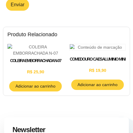
Produto Relacionado
COMEDOURO CAES ALUMINIO MINI
COLEIRA EMBORRACHADA N-07
R$
19,90
R$
25,90
Adicionar ao carrinho
Adicionar ao carrinho
Newsletter