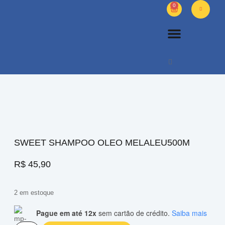
0
PETS DIVERSOS
OUTROS PRODUTOS
SOBRE NÓS
SWEET SHAMPOO OLEO MELALEU500M
R$
45,90
2 em estoque
Pague em até 12x
sem cartão de crédito.
Saiba mais