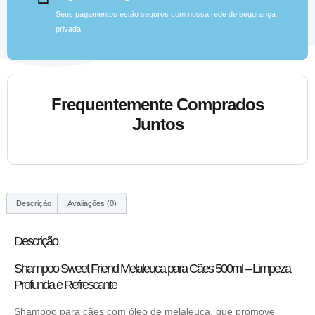
Seus pagamentos estão seguros com nossa rede de segurança
privada.
Frequentemente Comprados
Juntos
Descrição
Avaliações (0)
Descrição
Shampoo Sweet Friend Melaleuca para Cães 500ml – Limpeza
Profunda e Refrescante
Shampoo para cães com óleo de melaleuca, que promove