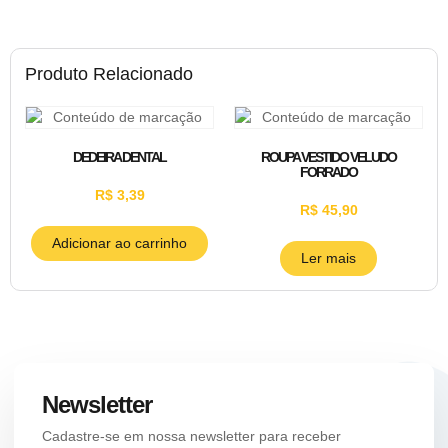
Produto Relacionado
DEDEIRA DENTAL
ROUPA VESTIDO VELUDO
FORRADO
R$
3,39
R$
45,90
Adicionar ao carrinho
Ler mais
Newsletter
Cadastre-se em nossa newsletter para receber