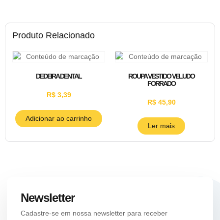
Produto Relacionado
DEDEIRA DENTAL
ROUPA VESTIDO VELUDO
FORRADO
R$
3,39
R$
45,90
Adicionar ao carrinho
Ler mais
Newsletter
Cadastre-se em nossa newsletter para receber