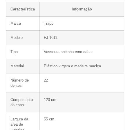
Característica
Informação
Marca
Trapp
Modelo
FJ 1011
Tipo
Vassoura ancinho com cabo
Material
Plástico virgem e madeira maciça
Número de
22
dentes
Comprimento
120 cm
do cabo
Largura da
55 cm
área de
trabalho