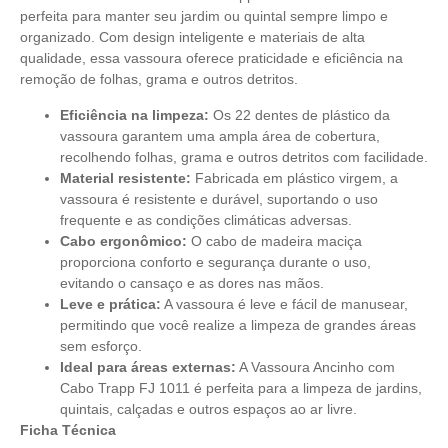
perfeita para manter seu jardim ou quintal sempre limpo e
organizado. Com design inteligente e materiais de alta
qualidade, essa vassoura oferece praticidade e eficiência na
remoção de folhas, grama e outros detritos.
Eficiência na limpeza:
Os 22 dentes de plástico da
vassoura garantem uma ampla área de cobertura,
recolhendo folhas, grama e outros detritos com facilidade.
Material resistente:
Fabricada em plástico virgem, a
vassoura é resistente e durável, suportando o uso
frequente e as condições climáticas adversas.
Cabo ergonômico:
O cabo de madeira maciça
proporciona conforto e segurança durante o uso,
evitando o cansaço e as dores nas mãos.
Leve e prática:
A vassoura é leve e fácil de manusear,
permitindo que você realize a limpeza de grandes áreas
sem esforço.
Ideal para áreas externas:
A Vassoura Ancinho com
Cabo Trapp FJ 1011 é perfeita para a limpeza de jardins,
quintais, calçadas e outros espaços ao ar livre.
Ficha Técnica