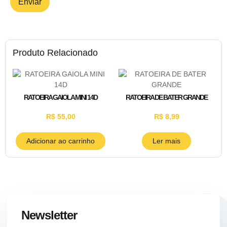
Produto Relacionado
RATOEIRA GAIOLA MINI 14D
RATOEIRA DE BATER GRANDE
R$
55,00
R$
8,99
Adicionar ao carrinho
Ler mais
Newsletter