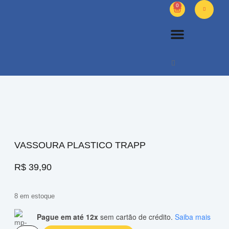
0
PETS DIVERSOS
OUTROS PRODUTOS
SOBRE NÓS
VASSOURA PLASTICO TRAPP
R$
39,90
8 em estoque
Pague em até 12x
sem cartão de crédito.
Saiba mais