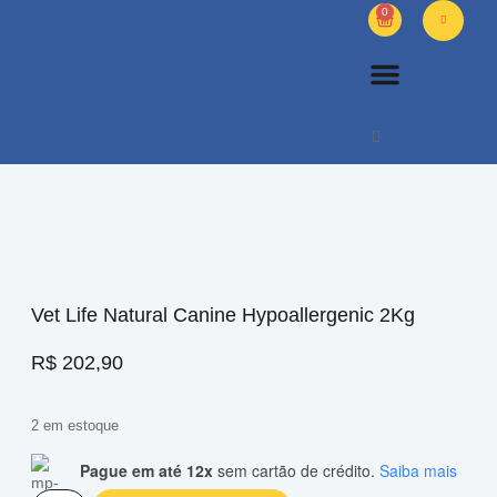
0
PETS DIVERSOS
OUTROS PRODUTOS
SOBRE NÓS
Vet Life Natural Canine Hypoallergenic 2Kg
R$
202,90
2 em estoque
Pague em até 12x
sem cartão de crédito.
Saiba mais