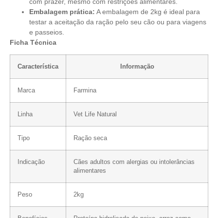
com prazer, mesmo com restrições alimentares.
Embalagem prática:
A embalagem de 2kg é ideal para
testar a aceitação da ração pelo seu cão ou para viagens
e passeios.
Ficha Técnica
Característica
Informação
Marca
Farmina
Linha
Vet Life Natural
Tipo
Ração seca
Indicação
Cães adultos com alergias ou intolerâncias
alimentares
Peso
2kg