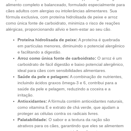
alimento completo e balanceado, formulado especialmente para
cães adultos com alergias ou intolerâncias alimentares. Sua
fórmula exclusiva, com proteína hidrolisada de peixe e arroz
como única fonte de carboidrato, minimiza o risco de reações
alérgicas, proporcionando alívio e bem-estar ao seu cão.
Proteína hidrolisada de peixe:
A proteína é quebrada
em partículas menores, diminuindo o potencial alergênico
e facilitando a digestão.
Arroz como única fonte de carboidrato:
O arroz é um
carboidrato de fácil digestão e baixo potencial alergênico,
ideal para cães com sensibilidades alimentares.
Saúde da pele e pelagem:
A combinação de nutrientes,
incluindo ácidos graxos ômega-3 e 6, contribui para a
saúde da pele e pelagem, reduzindo a coceira e a
irritação.
Antioxidantes:
A fórmula contém antioxidantes naturais,
como vitamina E e extrato de chá verde, que ajudam a
proteger as células contra os radicais livres.
Palatabilidade:
O sabor e a textura da ração são
atrativos para os cães, garantindo que eles se alimentem