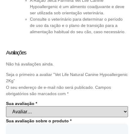
A Ração Seca Farmina Vet Life Canine
Hypoallergenic é um alimento coadjuvante e deve
ser utilizada sob orientação veterinária.
Consulte o veterinário para determinar o período
de uso da ração e o plano de transição para a
alimentação habitual do seu cão, caso necessário.
Avaliações
Não há avaliações ainda.
Seja o primeiro a avaliar “Vet Life Natural Canine Hypoallergenic
2Kg”
O seu endereço de e-mail não será publicado.
Campos
obrigatórios são marcados com
*
Sua avaliação
*
Sua avaliação sobre o produto
*