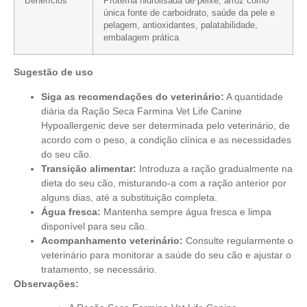
Benefícios
Proteína hidrolisada de peixe, arroz como
única fonte de carboidrato, saúde da pele e
pelagem, antioxidantes, palatabilidade,
embalagem prática
Sugestão de uso
Siga as recomendações do veterinário:
A quantidade
diária da Ração Seca Farmina Vet Life Canine
Hypoallergenic deve ser determinada pelo veterinário, de
acordo com o peso, a condição clínica e as necessidades
do seu cão.
Transição alimentar:
Introduza a ração gradualmente na
dieta do seu cão, misturando-a com a ração anterior por
alguns dias, até a substituição completa.
Água fresca:
Mantenha sempre água fresca e limpa
disponível para seu cão.
Acompanhamento veterinário:
Consulte regularmente o
veterinário para monitorar a saúde do seu cão e ajustar o
tratamento, se necessário.
Observações: