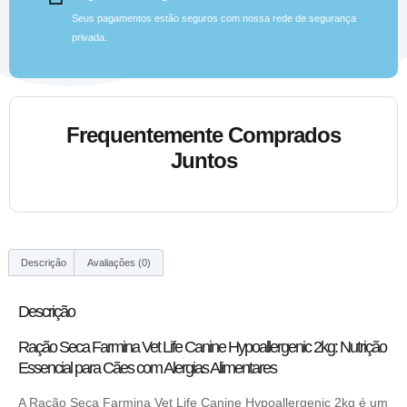
Seus pagamentos estão seguros com nossa rede de segurança
privada.
Frequentemente Comprados
Juntos
Descrição
Avaliações (0)
Descrição
Ração Seca Farmina Vet Life Canine Hypoallergenic 2kg: Nutrição
Essencial para Cães com Alergias Alimentares
A Ração Seca Farmina Vet Life Canine Hypoallergenic 2kg é um