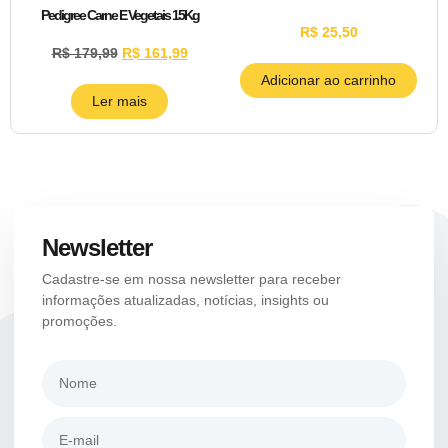
Pedigree Carne E Vegetais 15Kg
R$
25,50
R$
179,99
R$
161,99
Adicionar ao carrinho
Ler mais
Newsletter
Cadastre-se em nossa newsletter para receber
informações atualizadas, notícias, insights ou
promoções.