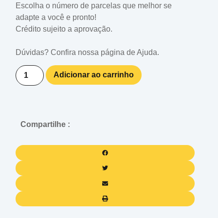
Escolha o número de parcelas que melhor se
adapte a você e pronto!
Crédito sujeito a aprovação.
Dúvidas? Confira nossa página de
Ajuda
.
Xisdog
Adicionar ao carrinho
Bio
Fino
40G
quantidade
Compartilhe :