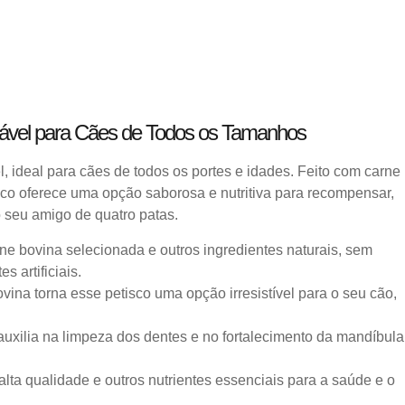
udável para Cães de Todos os Tamanhos
, ideal para cães de todos os portes e idades. Feito com carne
isco oferece uma opção saborosa e nutritiva para recompensar,
 seu amigo de quatro patas.
ne bovina selecionada e outros ingredientes naturais, sem
 artificiais.
vina torna esse petisco uma opção irresistível para o seu cão,
 auxilia na limpeza dos dentes e no fortalecimento da mandíbula
alta qualidade e outros nutrientes essenciais para a saúde e o