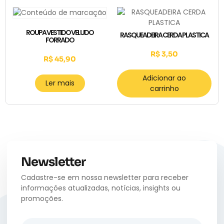
ROUPA VESTIDO VELUDO
RASQUEADEIRA CERDA PLASTICA
FORRADO
R$
3,50
R$
45,90
Adicionar ao
Ler mais
carrinho
Newsletter
Cadastre-se em nossa newsletter para receber
informações atualizadas, notícias, insights ou
promoções.