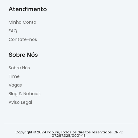
Atendimento
Minha Conta
FAQ
Contate-nos
Sobre Nós
Sobre Nós
Time
Vagas
Blog & Notícias
Aviso Legal
Copyright © 2024 Irapuru, Todos os direitos reservados. CNPJ:
07.267.328/0001-18.