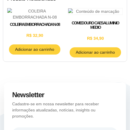
COMEDOURO CAES ALUMINIO
COLEIRA EMBORRACHADA N-08
MEDIO
R$
32,90
R$
34,90
Adicionar ao carrinho
Adicionar ao carrinho
Newsletter
Cadastre-se em nossa newsletter para receber
informações atualizadas, notícias, insights ou
promoções.