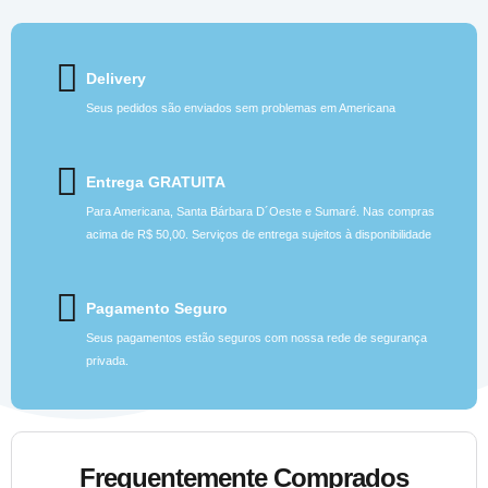
Delivery
Seus pedidos são enviados sem problemas em Americana
Entrega GRATUITA
Para Americana, Santa Bárbara D´Oeste e Sumaré. Nas compras
acima de R$ 50,00. Serviços de entrega sujeitos à disponibilidade
Pagamento Seguro
Seus pagamentos estão seguros com nossa rede de segurança
privada.
Frequentemente Comprados