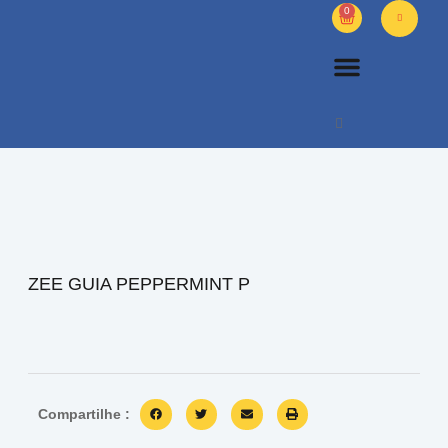
0
PETS DIVERSOS
OUTROS PRODUTOS
SOBRE NÓS
ZEE GUIA PEPPERMINT P
Compartilhe :