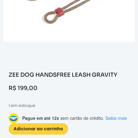
ZEE DOG HANDSFREE LEASH GRAVITY
R$
199,00
1 em estoque
Pague em até 12x
sem cartão de crédito.
Saiba mais
Adicionar ao carrinho