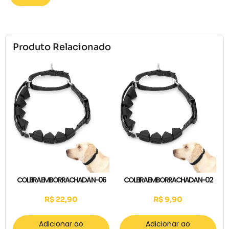
Produto Relacionado
COLEIRA EMBORRACHADA N-06
COLEIRA EMBORRACHADA N-02
R$
22,90
R$
9,90
Adicionar ao
Adicionar ao