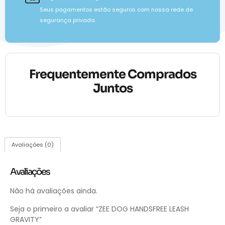
Seus pagamentos estão seguros com nossa rede de
segurança privada.
Frequentemente Comprados
Juntos
Avaliações (0)
Avaliações
Não há avaliações ainda.
Seja o primeiro a avaliar “ZEE DOG HANDSFREE LEASH
GRAVITY”