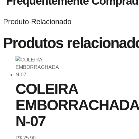
Frequentemente Comprad
Produto Relacionado
Produtos relacionad
COLEIRA
EMBORRACHADA
N-07
R$
25,90