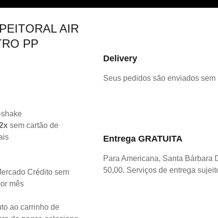
PEITORAL AIR
TRO PP
Delivery
Seus pedidos são enviados sem
2x
sem cartão de
ais
Entrega GRATUITA
Para Americana, Santa Bárbara 
50,00. Serviços de entrega sujeit
ercado Crédito sem
por mês
to ao carrinho de