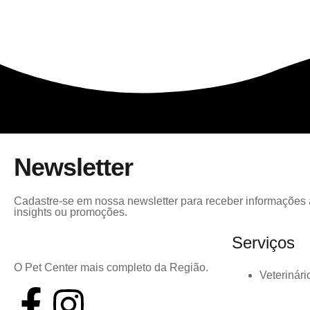
Newsletter
Cadastre-se em nossa newsletter para receber informações a
insights ou promoções.
Serviços
O Pet Center mais completo da Região.
Veterinári