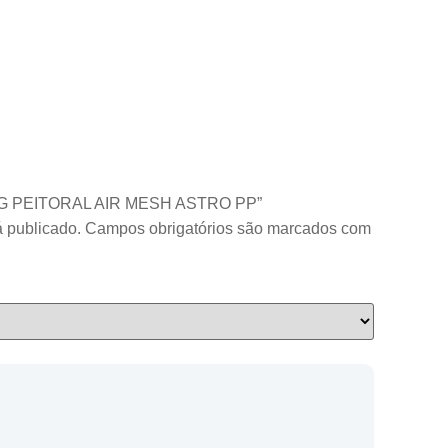
 DOG PEITORAL AIR MESH ASTRO PP”
 publicado.
Campos obrigatórios são marcados com