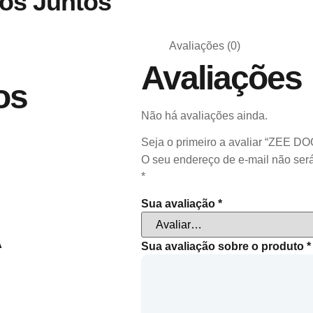
os Juntos
Avaliações (0)
Avaliações
os
Não há avaliações ainda.
Seja o primeiro a avaliar “ZEE
O seu endereço de e-mail não será
*
Sua avaliação
*
Sua avaliação sobre o produto
*