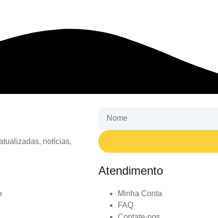
tualizadas, notícias,
Atendimento
o
Minha Conta
FAQ
Contate-nos