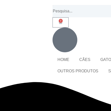
0
HOME
CÃES
GAT
OUTROS PRODUTOS
S