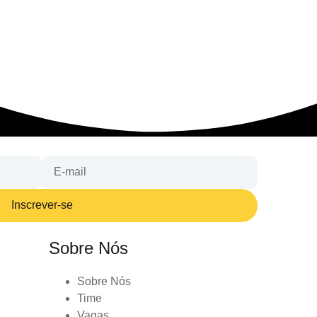
Inscrever-se
Sobre Nós
Sobre Nós
Time
Vagas