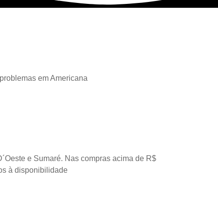
 problemas em Americana
D´Oeste e Sumaré. Nas compras acima de R$
os à disponibilidade