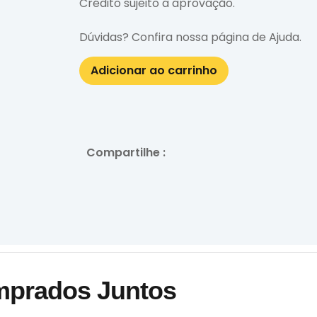
Crédito sujeito a aprovação.
Dúvidas? Confira nossa página de
Ajuda
.
Adicionar ao carrinho
Compartilhe :
mprados Juntos