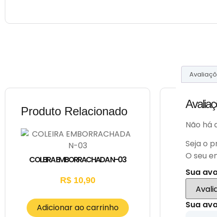
Avaliaçõ
Avalia
Produto Relacionado
Não há a
Seja o p
O seu e
COLEIRA EMBORRACHADA N-03
Sua av
R$
10,90
Sua ava
Adicionar ao carrinho