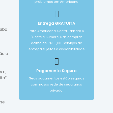
problemas em Americana
Entrega GRATUITA
aiba
Para Americana, Santa Bárbara D
´Oeste e Sumaré. Nas compras
acima de R$ 50,00. Serviços de
entrega sujeitos à disponibilidade
ão e
Pagamento Seguro
s e,
to”.
Seus pagamentos estão seguros
com nossa rede de segurança
privada.
 se