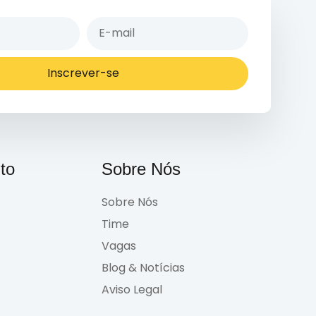
Inscrever-se
to
Sobre Nós
Sobre Nós
Time
Vagas
Blog & Notícias
Aviso Legal