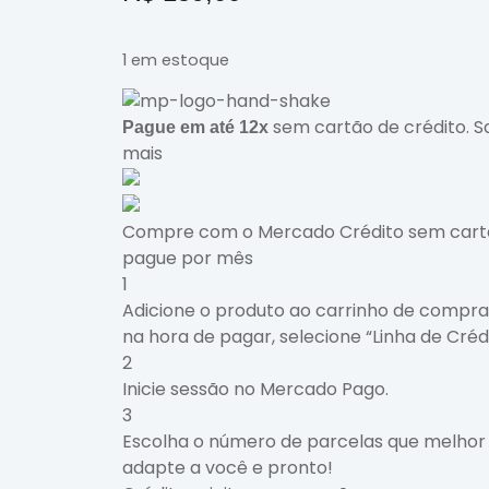
1 em estoque
sem cartão de crédito.
S
Pague em até 12x
mais
Compre com o Mercado Crédito sem cart
pague por mês
1
Adicione o produto ao carrinho de compra
na hora de pagar, selecione “Linha de Crédi
2
Inicie sessão no Mercado Pago.
3
Escolha o número de parcelas que melhor
adapte a você e pronto!