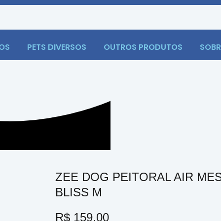
OS
PETS DIVERSOS
OUTROS PRODUTOS
SOBR
ZEE DOG PEITORAL AIR ME
BLISS M
R$
159,00