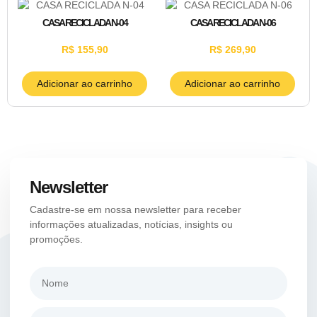
CASA RECICLADA N-04
CASA RECICLADA N-06
R$
155,90
R$
269,90
Adicionar ao carrinho
Adicionar ao carrinho
Newsletter
Cadastre-se em nossa newsletter para receber
informações atualizadas, notícias, insights ou
promoções.