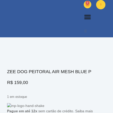
0
PETS DIVERSOS
OUTROS PRODUTOS
SOBRE NÓS
ZEE DOG PEITORAL AIR MESH BLUE P
R$
159,00
1 em estoque
Pague em até 12x
sem cartão de crédito.
Saiba mais