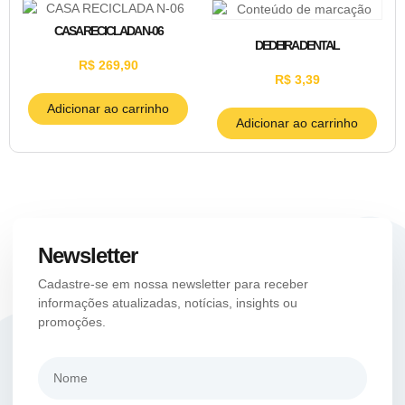
CASA RECICLADA N-06
DEDEIRA DENTAL
R$
269,90
R$
3,39
Adicionar ao carrinho
Adicionar ao carrinho
Newsletter
Cadastre-se em nossa newsletter para receber
informações atualizadas, notícias, insights ou
promoções.