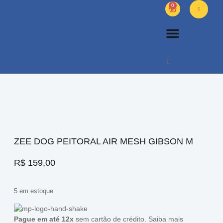
0
PETS DIVERSOS
OUTROS PRODUTOS
SOBRE NÓS
ZEE DOG PEITORAL AIR MESH GIBSON M
R$
159,00
5 em estoque
Pague em até 12x
sem cartão de crédito.
Saiba mais