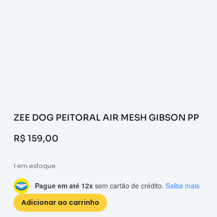
ZEE DOG PEITORAL AIR MESH GIBSON PP
R$
159,00
1 em estoque
Pague em até 12x
sem cartão de crédito.
Saiba mais
Adicionar ao carrinho