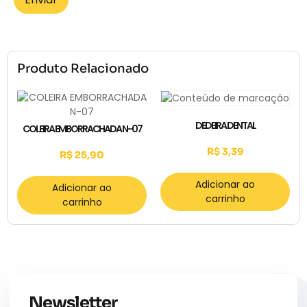
Produto Relacionado
DEDEIRA DENTAL
COLEIRA EMBORRACHADA N-07
R$
3,39
R$
25,90
Adicionar ao
Adicionar ao
carrinho
carrinho
Newsletter