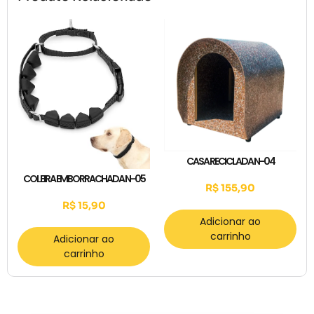
CASA RECICLADA N-04
COLEIRA EMBORRACHADA N-05
R$
155,90
R$
15,90
Adicionar ao
carrinho
Adicionar ao
carrinho