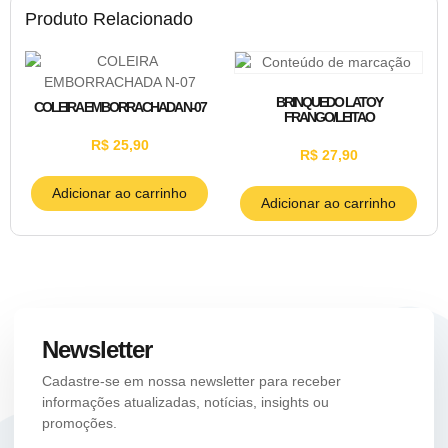
Produto Relacionado
BRINQUEDO LATOY
COLEIRA EMBORRACHADA N-07
FRANGO/LEITAO
R$
25,90
R$
27,90
Adicionar ao carrinho
Adicionar ao carrinho
Newsletter
Cadastre-se em nossa newsletter para receber
informações atualizadas, notícias, insights ou
promoções.