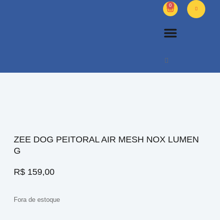
0
PETS DIVERSOS
OUTROS PRODUTOS
SOBRE NÓS
ZEE DOG PEITORAL AIR MESH NOX LUMEN
G
R$
159,00
Fora de estoque