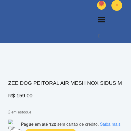
0
PETS DIVERSOS
OUTROS PRODUTOS
SOBRE NÓS
ZEE DOG PEITORAL AIR MESH NOX SIDUS M
R$
159,00
2 em estoque
Pague em até 12x
sem cartão de crédito.
Saiba mais