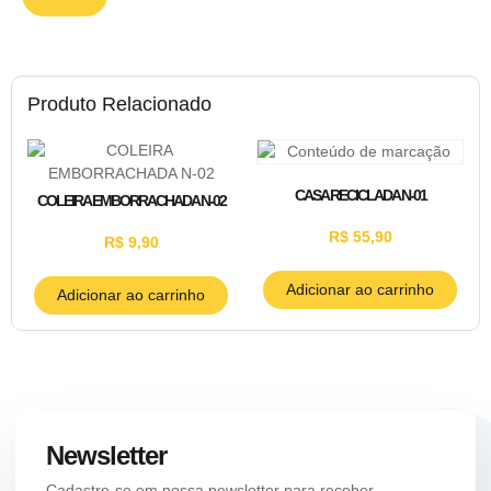
Produto Relacionado
CASA RECICLADA N-01
COLEIRA EMBORRACHADA N-02
R$
55,90
R$
9,90
Adicionar ao carrinho
Adicionar ao carrinho
Newsletter
Cadastre-se em nossa newsletter para receber