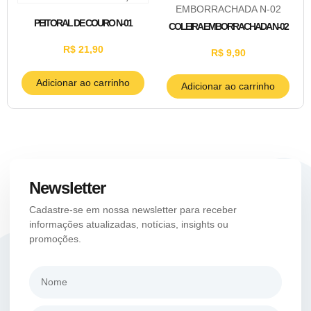
PEITORAL DE COURO N-01
COLEIRA EMBORRACHADA N-02
R$
21,90
R$
9,90
Adicionar ao carrinho
Adicionar ao carrinho
Newsletter
Cadastre-se em nossa newsletter para receber
informações atualizadas, notícias, insights ou
promoções.