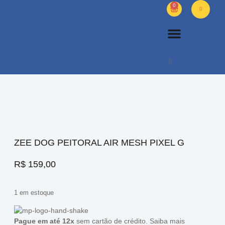
0
PETS DIVERSOS
OUTROS PRODUTOS
SOBRE NÓS
ZEE DOG PEITORAL AIR MESH PIXEL G
R$
159,00
1 em estoque
Pague em até 12x
sem cartão de crédito.
Saiba mais