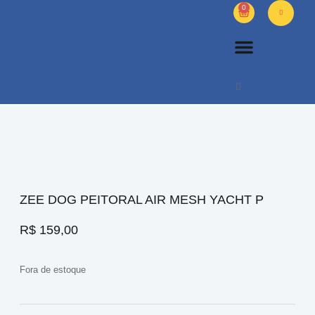
0
PETS DIVERSOS
OUTROS PRODUTOS
SOBRE NÓS
ZEE DOG PEITORAL AIR MESH YACHT P
R$
159,00
Fora de estoque