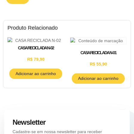
Produto Relacionado
CASA RECICLADA N-02
CASA RECICLADA N-01
R$
79,90
R$
55,90
Adicionar ao carrinho
Adicionar ao carrinho
Newsletter
Cadastre-se em nossa newsletter para receber