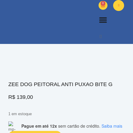
0
PETS DIVERSOS
OUTROS PRODUTOS
SOBRE NÓS
ZEE DOG PEITORAL ANTI PUXAO BITE G
R$
139,00
1 em estoque
Pague em até 12x
sem cartão de crédito.
Saiba mais