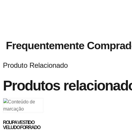
Frequentemente Comprad
Produto Relacionado
Produtos relacionad
ROUPA VESTIDO
VELUDO FORRADO