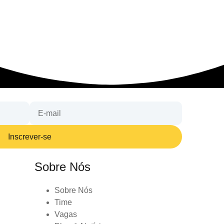
Inscrever-se
Sobre Nós
Sobre Nós
Time
Vagas