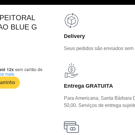
PEITORAL
AO BLUE G
Delivery
Seus pedidos são enviados sem
até 12x
sem cartão de
ba mais
arrinho
Entrega GRATUITA
Para Americana, Santa Bárbara 
50,00. Serviços de entrega sujeit