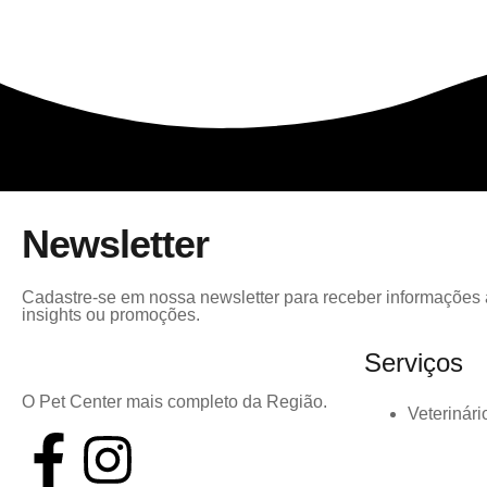
Newsletter
Cadastre-se em nossa newsletter para receber informações a
insights ou promoções.
Serviços
O Pet Center mais completo da Região.
Veterinári