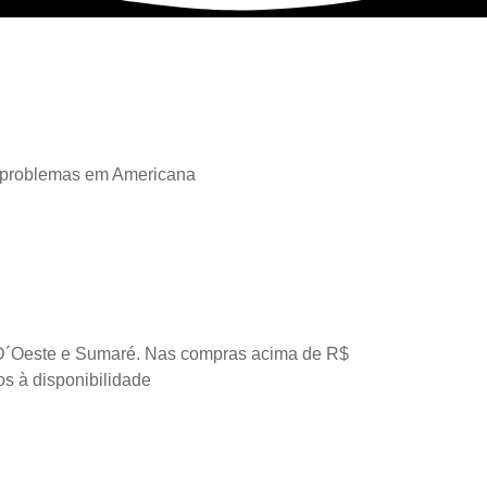
 problemas em Americana
D´Oeste e Sumaré. Nas compras acima de R$
os à disponibilidade