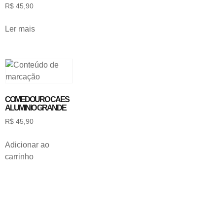
R$
45,90
Ler mais
COMEDOURO CAES
ALUMINIO GRANDE
R$
45,90
Adicionar ao
carrinho