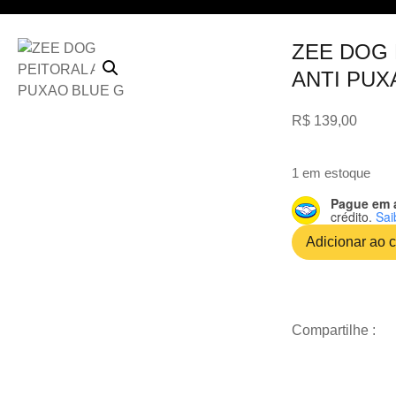
ZEE DOG 
ANTI PUX
R$
139,00
1 em estoque
Pague em 
crédito.
Sai
Adicionar ao c
Compartilhe :