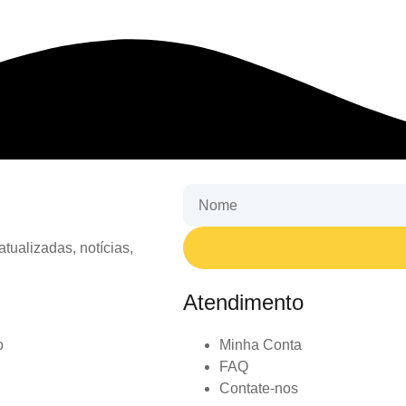
tualizadas, notícias,
Atendimento
o
Minha Conta
FAQ
Contate-nos