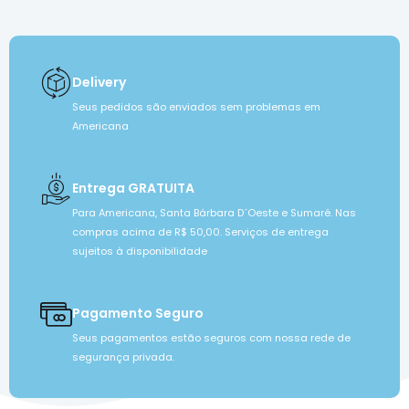
Delivery
Seus pedidos são enviados sem problemas em
Americana
Entrega GRATUITA
Para Americana, Santa Bárbara D´Oeste e Sumaré. Nas
compras acima de R$ 50,00. Serviços de entrega
sujeitos à disponibilidade
Pagamento Seguro
Seus pagamentos estão seguros com nossa rede de
segurança privada.