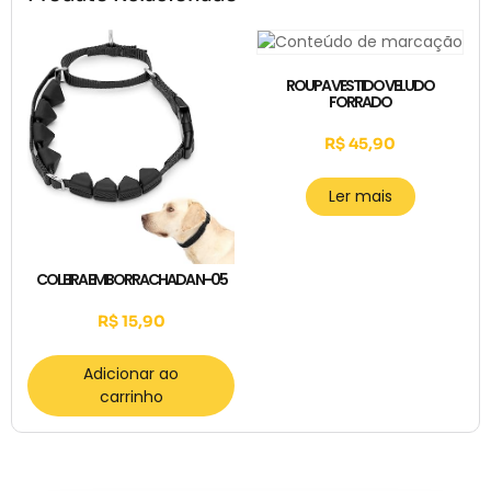
ROUPA VESTIDO VELUDO
FORRADO
R$
45,90
Ler mais
COLEIRA EMBORRACHADA N-05
R$
15,90
Adicionar ao
carrinho