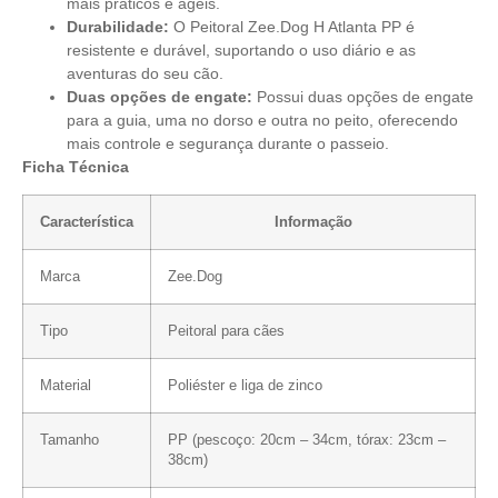
mais práticos e ágeis.
Durabilidade:
O Peitoral Zee.Dog H Atlanta PP é
resistente e durável, suportando o uso diário e as
aventuras do seu cão.
Duas opções de engate:
Possui duas opções de engate
para a guia, uma no dorso e outra no peito, oferecendo
mais controle e segurança durante o passeio.
Ficha Técnica
Característica
Informação
Marca
Zee.Dog
Tipo
Peitoral para cães
Material
Poliéster e liga de zinco
Tamanho
PP (pescoço: 20cm – 34cm, tórax: 23cm –
38cm)