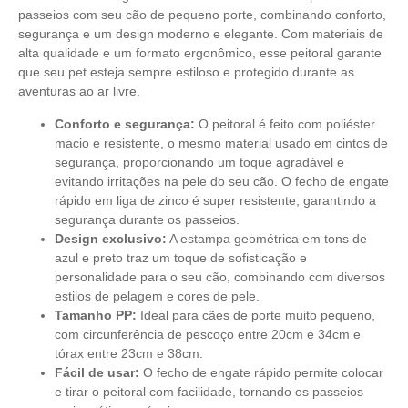
passeios com seu cão de pequeno porte, combinando conforto,
segurança e um design moderno e elegante. Com materiais de
alta qualidade e um formato ergonômico, esse peitoral garante
que seu pet esteja sempre estiloso e protegido durante as
aventuras ao ar livre.
Conforto e segurança:
O peitoral é feito com poliéster
macio e resistente, o mesmo material usado em cintos de
segurança, proporcionando um toque agradável e
evitando irritações na pele do seu cão. O fecho de engate
rápido em liga de zinco é super resistente, garantindo a
segurança durante os passeios.
Design exclusivo:
A estampa geométrica em tons de
azul e preto traz um toque de sofisticação e
personalidade para o seu cão, combinando com diversos
estilos de pelagem e cores de pele.
Tamanho PP:
Ideal para cães de porte muito pequeno,
com circunferência de pescoço entre 20cm e 34cm e
tórax entre 23cm e 38cm.
Fácil de usar:
O fecho de engate rápido permite colocar
e tirar o peitoral com facilidade, tornando os passeios