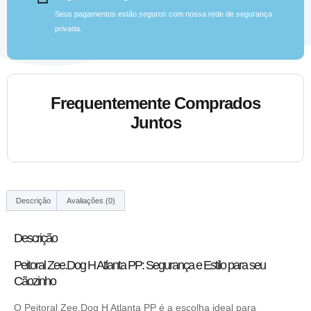
Seus pagamentos estão seguros com nossa rede de segurança
privada.
Frequentemente Comprados
Juntos
Descrição
Avaliações (0)
Descrição
Peitoral Zee.Dog H Atlanta PP: Segurança e Estilo para seu
Cãozinho
O Peitoral Zee.Dog H Atlanta PP é a escolha ideal para