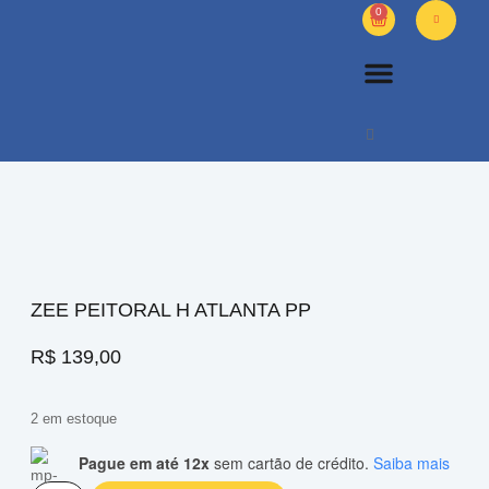
0
PETS DIVERSOS
OUTROS PRODUTOS
SOBRE NÓS
ZEE PEITORAL H ATLANTA PP
R$
139,00
2 em estoque
Pague em até 12x
sem cartão de crédito.
Saiba mais