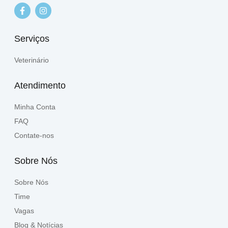
Serviços
Veterinário
Atendimento
Minha Conta
FAQ
Contate-nos
Sobre Nós
Sobre Nós
Time
Vagas
Blog & Notícias