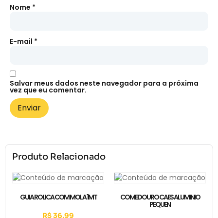
Nome
*
E-mail
*
Salvar meus dados neste navegador para a próxima
vez que eu comentar.
Produto Relacionado
GUIA ROLICA COM MOLA 1MT
COMEDOURO CAES ALUMINIO
PEQUEN
R$
36,99