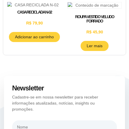
CASA RECICLADA N-02
ROUPA VESTIDO VELUDO
FORRADO
R$
79,90
R$
45,90
Adicionar ao carrinho
Ler mais
Newsletter
Cadastre-se em nossa newsletter para receber
informações atualizadas, notícias, insights ou
promoções.