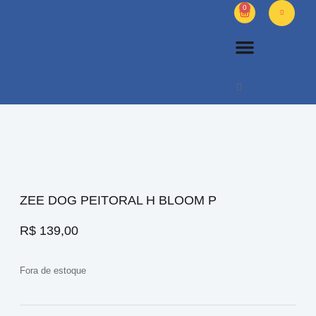
0
PETS DIVERSOS
OUTROS PRODUTOS
SOBRE NÓS
ZEE DOG PEITORAL H BLOOM P
R$
139,00
Fora de estoque