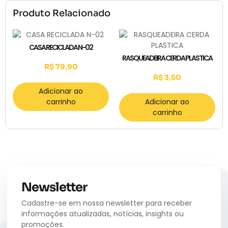
Produto Relacionado
CASA RECICLADA N-02
RASQUEADEIRA CERDA PLASTICA
R$
79,90
R$
3,50
Adicionar ao
carrinho
Adicionar ao
carrinho
Newsletter
Cadastre-se em nossa newsletter para receber
informações atualizadas, notícias, insights ou
promoções.