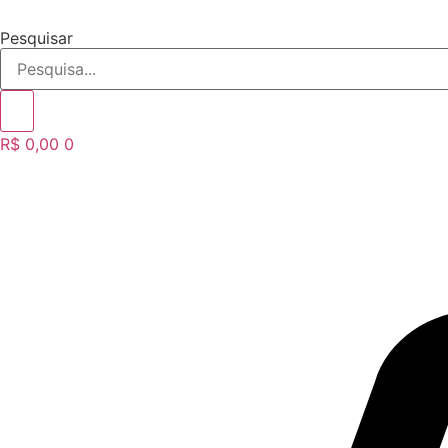
Ir
para
Pesquisar
o
conteúdo
R$
0,00
0