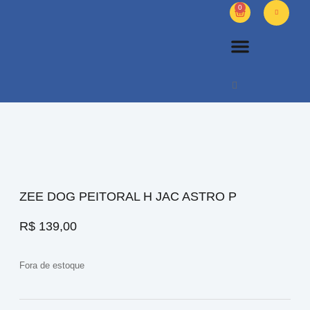
0
PETS DIVERSOS
OUTROS PRODUTOS
SOBRE NÓS
ZEE DOG PEITORAL H JAC ASTRO P
R$
139,00
Fora de estoque