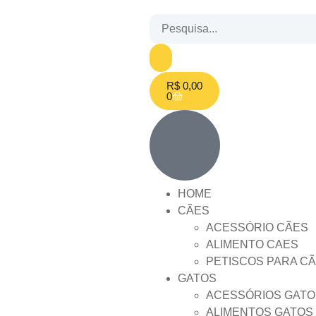
R$
0,00
0
HOME
CÃES
ACESSÓRIO CÃES
ALIMENTO CAES
PETISCOS PARA C
GATOS
ACESSÓRIOS GATO
ALIMENTOS GATOS