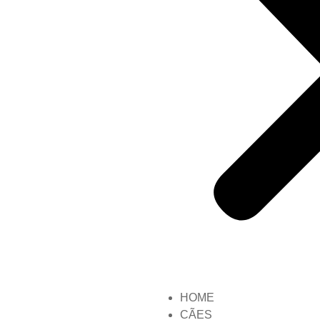
HOME
CÃES