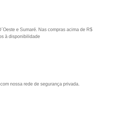
D´Oeste e Sumaré. Nas compras acima de R$
os à disponibilidade
com nossa rede de segurança privada.