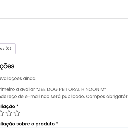
es (0)
ações
valiações ainda.
primeiro a avaliar “ZEE DOG PEITORAL H NOON M”
ndereço de e-mail não será publicado.
Campos obrigatór
aliação
*
liação sobre o produto
*