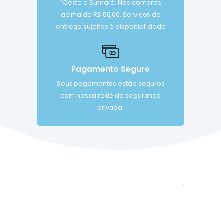
´Oeste e Sumaré. Nas compras
acima de R$ 50,00. Serviços de
entrega sujeitos à disponibilidade
Pagamento Seguro
Seus pagamentos estão seguros
com nossa rede de segurança
privada.