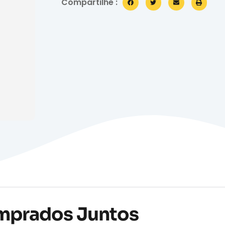
Compartilhe :
mprados Juntos