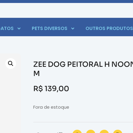
ATOS
PETS DIVERSOS
OUTROS PRODUTOS
ZEE DOG PEITORAL H NOO
M
R$
139,00
Fora de estoque