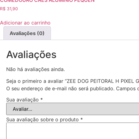
COMEDOURO CAES ALUMINIO PEQUEN
R$
31,90
Adicionar ao carrinho
Avaliações (0)
Avaliações
Não há avaliações ainda.
Seja o primeiro a avaliar “ZEE DOG PEITORAL H PIXEL G
O seu endereço de e-mail não será publicado.
Campos o
Sua avaliação
*
Sua avaliação sobre o produto
*