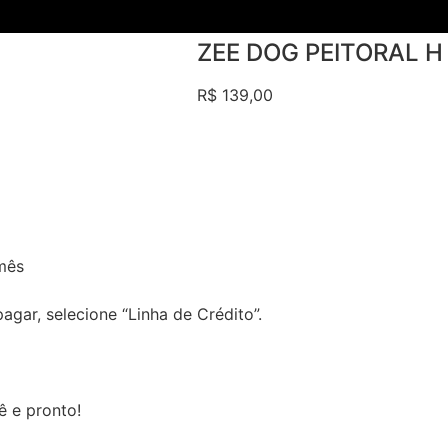
ZEE DOG PEITORAL H 
R$
139,00
mês
gar, selecione “Linha de Crédito”.
ê e pronto!