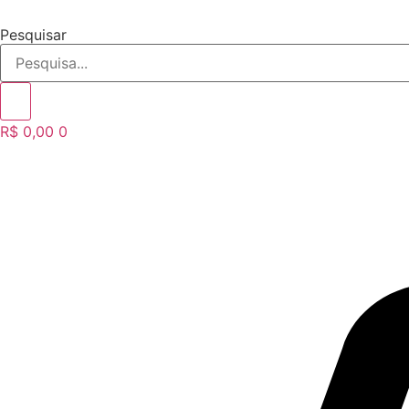
Ir
para
Pesquisar
o
conteúdo
R$
0,00
0