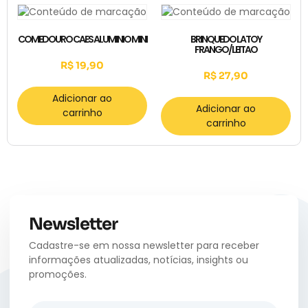
COMEDOURO CAES ALUMINIO MINI
BRINQUEDO LATOY
FRANGO/LEITAO
R$
19,90
R$
27,90
Adicionar ao
Adicionar ao
carrinho
carrinho
Newsletter
Cadastre-se em nossa newsletter para receber
informações atualizadas, notícias, insights ou
promoções.